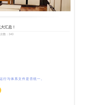
点大汇总！
浏览次数：
340
运行与体系文件是否统一。