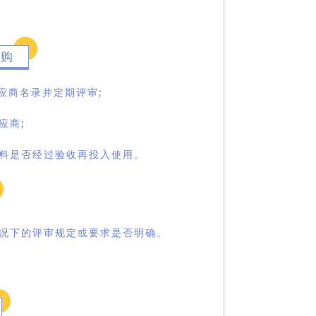
采购
应商名录并定期评审;
应商;
料是否经过验收再投入使用。
况下的评审规定或要求是否明确。